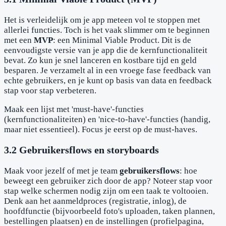
Het is verleidelijk om je app meteen vol te stoppen met
allerlei functies. Toch is het vaak slimmer om te beginnen
met een
MVP
: een Minimal Viable Product. Dit is de
eenvoudigste versie van je app die de kernfunctionaliteit
bevat. Zo kun je snel lanceren en kostbare tijd en geld
besparen. Je verzamelt al in een vroege fase feedback van
echte gebruikers, en je kunt op basis van data en feedback
stap voor stap verbeteren.
Maak een lijst met 'must-have'-functies
(kernfunctionaliteiten) en 'nice-to-have'-functies (handig,
maar niet essentieel). Focus je eerst op de must-haves.
3.2 Gebruikersflows en storyboards
Maak voor jezelf of met je team
gebruikersflows
: hoe
beweegt een gebruiker zich door de app? Noteer stap voor
stap welke schermen nodig zijn om een taak te voltooien.
Denk aan het aanmeldproces (registratie, inlog), de
hoofdfunctie (bijvoorbeeld foto's uploaden, taken plannen,
bestellingen plaatsen) en de instellingen (profielpagina,