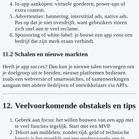
In-app aankopen: virtuele goederen, power-ups of
extra content.
Advertenties: bannering, interstitial ads, native ads.
Pas op dat je niet overdrijft, want gebruikers storen
zich snel aan te veel reclame.
Sponsoring of white-label: je bouwt een app voor een
bedrijf dat zijn merk eraan verbindt.
11.2 Schalen en nieuwe markten
Heeft je app succes? Dan kun je nieuwe talen toevoegen om
je doelgroep uit te breiden, nieuwe platformen bedienen
zoals een webversie of smartwatches, of samenwerkingen
aangaan met andere bedrijven of ontwikkelaars via API's.
12. Veelvoorkomende obstakels en tips
Gebrek aan focus: het willen bouwen van een app met
te veel functies tegelijk. Start met een MVP.
Tekort aan middelen: zonder tijd, geld of technische
kennis is het moeilijk om een professionele app te