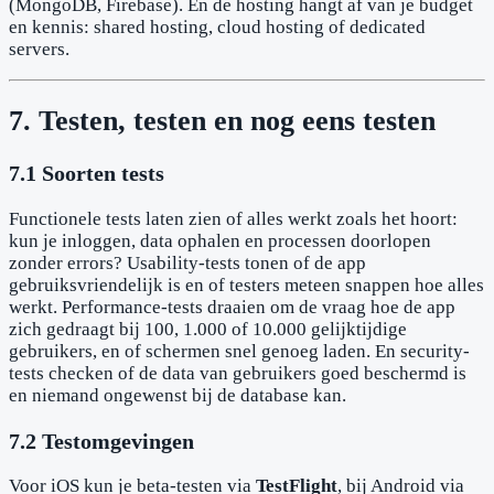
(MongoDB, Firebase). En de hosting hangt af van je budget
en kennis: shared hosting, cloud hosting of dedicated
servers.
7. Testen, testen en nog eens testen
7.1 Soorten tests
Functionele tests laten zien of alles werkt zoals het hoort:
kun je inloggen, data ophalen en processen doorlopen
zonder errors? Usability-tests tonen of de app
gebruiksvriendelijk is en of testers meteen snappen hoe alles
werkt. Performance-tests draaien om de vraag hoe de app
zich gedraagt bij 100, 1.000 of 10.000 gelijktijdige
gebruikers, en of schermen snel genoeg laden. En security-
tests checken of de data van gebruikers goed beschermd is
en niemand ongewenst bij de database kan.
7.2 Testomgevingen
Voor iOS kun je beta-testen via
TestFlight
, bij Android via