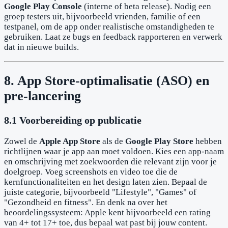
Google Play Console
(interne of beta release). Nodig een
groep testers uit, bijvoorbeeld vrienden, familie of een
testpanel, om de app onder realistische omstandigheden te
gebruiken. Laat ze bugs en feedback rapporteren en verwerk
dat in nieuwe builds.
8. App Store-optimalisatie (ASO) en
pre-lancering
8.1 Voorbereiding op publicatie
Zowel de
Apple App Store
als de
Google Play Store
hebben
richtlijnen waar je app aan moet voldoen. Kies een app-naam
en omschrijving met zoekwoorden die relevant zijn voor je
doelgroep. Voeg screenshots en video toe die de
kernfunctionaliteiten en het design laten zien. Bepaal de
juiste categorie, bijvoorbeeld "Lifestyle", "Games" of
"Gezondheid en fitness". En denk na over het
beoordelingssysteem: Apple kent bijvoorbeeld een rating
van 4+ tot 17+ toe, dus bepaal wat past bij jouw content.