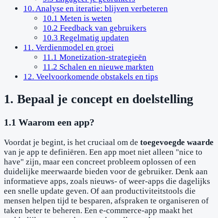
10. Analyse en iteratie: blijven verbeteren
10.1 Meten is weten
10.2 Feedback van gebruikers
10.3 Regelmatig updaten
11. Verdienmodel en groei
11.1 Monetization-strategieën
11.2 Schalen en nieuwe markten
12. Veelvoorkomende obstakels en tips
1. Bepaal je concept en doelstelling
1.1 Waarom een app?
Voordat je begint, is het cruciaal om de
toegevoegde waarde
van je app te definiëren. Een app moet niet alleen "nice to
have" zijn, maar een concreet probleem oplossen of een
duidelijke meerwaarde bieden voor de gebruiker. Denk aan
informatieve apps, zoals nieuws- of weer-apps die dagelijks
een snelle update geven. Of aan productiviteitstools die
mensen helpen tijd te besparen, afspraken te organiseren of
taken beter te beheren. Een e-commerce-app maakt het