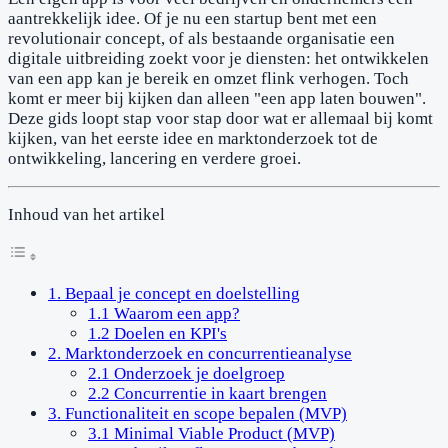
aantrekkelijk idee. Of je nu een startup bent met een
revolutionair concept, of als bestaande organisatie een
digitale uitbreiding zoekt voor je diensten: het ontwikkelen
van een app kan je bereik en omzet flink verhogen. Toch
komt er meer bij kijken dan alleen "een app laten bouwen".
Deze gids loopt stap voor stap door wat er allemaal bij komt
kijken, van het eerste idee en marktonderzoek tot de
ontwikkeling, lancering en verdere groei.
Inhoud van het artikel
1. Bepaal je concept en doelstelling
1.1 Waarom een app?
1.2 Doelen en KPI's
2. Marktonderzoek en concurrentieanalyse
2.1 Onderzoek je doelgroep
2.2 Concurrentie in kaart brengen
3. Functionaliteit en scope bepalen (MVP)
3.1 Minimal Viable Product (MVP)