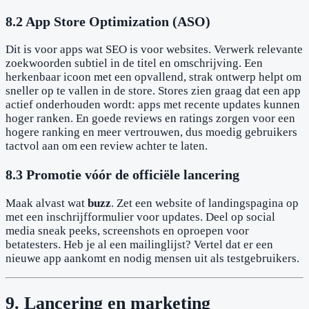
8.2 App Store Optimization (ASO)
Dit is voor apps wat SEO is voor websites. Verwerk relevante
zoekwoorden subtiel in de titel en omschrijving. Een
herkenbaar icoon met een opvallend, strak ontwerp helpt om
sneller op te vallen in de store. Stores zien graag dat een app
actief onderhouden wordt: apps met recente updates kunnen
hoger ranken. En goede reviews en ratings zorgen voor een
hogere ranking en meer vertrouwen, dus moedig gebruikers
tactvol aan om een review achter te laten.
8.3 Promotie vóór de officiële lancering
Maak alvast wat
buzz
. Zet een website of landingspagina op
met een inschrijfformulier voor updates. Deel op social
media sneak peeks, screenshots en oproepen voor
betatesters. Heb je al een mailinglijst? Vertel dat er een
nieuwe app aankomt en nodig mensen uit als testgebruikers.
9. Lancering en marketing