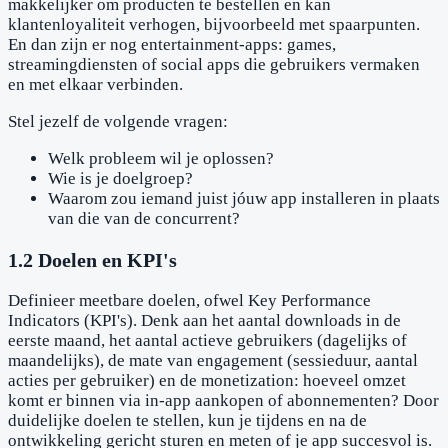
makkelijker om producten te bestellen en kan
klantenloyaliteit verhogen, bijvoorbeeld met spaarpunten.
En dan zijn er nog entertainment-apps: games,
streamingdiensten of social apps die gebruikers vermaken
en met elkaar verbinden.
Stel jezelf de volgende vragen:
Welk probleem wil je oplossen?
Wie is je doelgroep?
Waarom zou iemand juist jóuw app installeren in plaats
van die van de concurrent?
1.2 Doelen en KPI's
Definieer meetbare doelen, ofwel Key Performance
Indicators (KPI's). Denk aan het aantal downloads in de
eerste maand, het aantal actieve gebruikers (dagelijks of
maandelijks), de mate van engagement (sessieduur, aantal
acties per gebruiker) en de monetization: hoeveel omzet
komt er binnen via in-app aankopen of abonnementen? Door
duidelijke doelen te stellen, kun je tijdens en na de
ontwikkeling gericht sturen en meten of je app succesvol is.