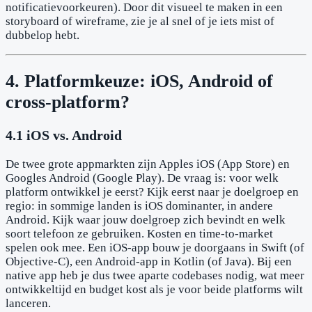
notificatievoorkeuren). Door dit visueel te maken in een
storyboard of wireframe, zie je al snel of je iets mist of
dubbelop hebt.
4. Platformkeuze: iOS, Android of
cross-platform?
4.1 iOS vs. Android
De twee grote appmarkten zijn Apples iOS (App Store) en
Googles Android (Google Play). De vraag is: voor welk
platform ontwikkel je eerst? Kijk eerst naar je doelgroep en
regio: in sommige landen is iOS dominanter, in andere
Android. Kijk waar jouw doelgroep zich bevindt en welk
soort telefoon ze gebruiken. Kosten en time-to-market
spelen ook mee. Een iOS-app bouw je doorgaans in Swift (of
Objective-C), een Android-app in Kotlin (of Java). Bij een
native app heb je dus twee aparte codebases nodig, wat meer
ontwikkeltijd en budget kost als je voor beide platforms wilt
lanceren.