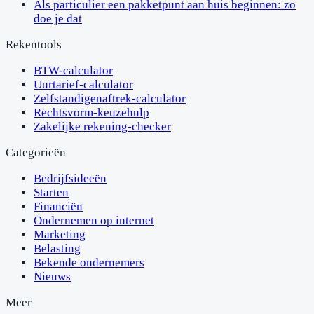
Als particulier een pakketpunt aan huis beginnen: zo
doe je dat
Rekentools
BTW-calculator
Uurtarief-calculator
Zelfstandigenaftrek-calculator
Rechtsvorm-keuzehulp
Zakelijke rekening-checker
Categorieën
Bedrijfsideeën
Starten
Financiën
Ondernemen op internet
Marketing
Belasting
Bekende ondernemers
Nieuws
Meer