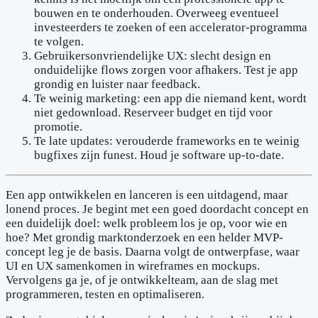
bouwen en te onderhouden. Overweeg eventueel
investeerders te zoeken of een accelerator-programma
te volgen.
Gebruikersonvriendelijke UX: slecht design en
onduidelijke flows zorgen voor afhakers. Test je app
grondig en luister naar feedback.
Te weinig marketing: een app die niemand kent, wordt
niet gedownload. Reserveer budget en tijd voor
promotie.
Te late updates: verouderde frameworks en te weinig
bugfixes zijn funest. Houd je software up-to-date.
Een app ontwikkelen en lanceren is een uitdagend, maar
lonend proces. Je begint met een goed doordacht concept en
een duidelijk doel: welk probleem los je op, voor wie en
hoe? Met grondig marktonderzoek en een helder MVP-
concept leg je de basis. Daarna volgt de ontwerpfase, waar
UI en UX samenkomen in wireframes en mockups.
Vervolgens ga je, of je ontwikkelteam, aan de slag met
programmeren, testen en optimaliseren.