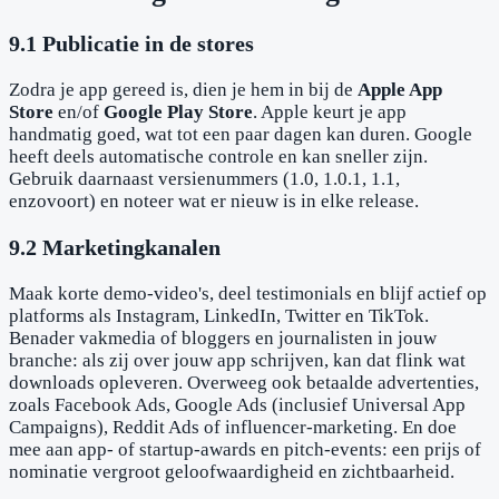
9.1 Publicatie in de stores
Zodra je app gereed is, dien je hem in bij de
Apple App
Store
en/of
Google Play Store
. Apple keurt je app
handmatig goed, wat tot een paar dagen kan duren. Google
heeft deels automatische controle en kan sneller zijn.
Gebruik daarnaast versienummers (1.0, 1.0.1, 1.1,
enzovoort) en noteer wat er nieuw is in elke release.
9.2 Marketingkanalen
Maak korte demo-video's, deel testimonials en blijf actief op
platforms als Instagram, LinkedIn, Twitter en TikTok.
Benader vakmedia of bloggers en journalisten in jouw
branche: als zij over jouw app schrijven, kan dat flink wat
downloads opleveren. Overweeg ook betaalde advertenties,
zoals Facebook Ads, Google Ads (inclusief Universal App
Campaigns), Reddit Ads of influencer-marketing. En doe
mee aan app- of startup-awards en pitch-events: een prijs of
nominatie vergroot geloofwaardigheid en zichtbaarheid.