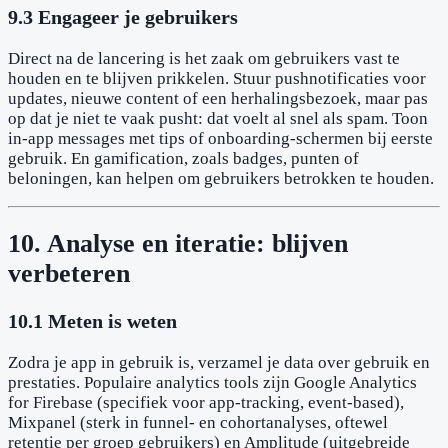
9.3 Engageer je gebruikers
Direct na de lancering is het zaak om gebruikers vast te
houden en te blijven prikkelen. Stuur pushnotificaties voor
updates, nieuwe content of een herhalingsbezoek, maar pas
op dat je niet te vaak pusht: dat voelt al snel als spam. Toon
in-app messages met tips of onboarding-schermen bij eerste
gebruik. En gamification, zoals badges, punten of
beloningen, kan helpen om gebruikers betrokken te houden.
10. Analyse en iteratie: blijven
verbeteren
10.1 Meten is weten
Zodra je app in gebruik is, verzamel je data over gebruik en
prestaties. Populaire analytics tools zijn Google Analytics
for Firebase (specifiek voor app-tracking, event-based),
Mixpanel (sterk in funnel- en cohortanalyses, oftewel
retentie per groep gebruikers) en Amplitude (uitgebreide