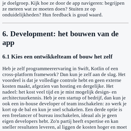
je doelgroep. Kijk hoe ze door de app navigeren: begrijpen
ze meteen wat ze moeten doen? Stuiten ze op
onduidelijkheden? Hun feedback is goud waard.
6. Development: het bouwen van de
app
6.1 Kies een ontwikkelteam of bouw het zelf
Heb je zelf programmeerervaring in Swift, Kotlin of een
cross-platform framework? Dan kun je zelf aan de slag. Het
voordeel is dat je volledige controle hebt en geen externe
kosten maakt, afgezien van hosting en dergelijke. Het
nadeel: het kost veel tijd en je mist mogelijk design- en
architectuurkennis. Heb je een startup of bedrijf, dan kun je
ook een in-house developer of team inschakelen: zo werk je
kort op de bal en kun je snel schakelen. Een derde optie is
een freelancer of bureau inschakelen, ideaal als je geen
eigen developers hebt. Zo'n partij heeft expertise en kan
sneller resultaten leveren, al liggen de kosten hoger en moet